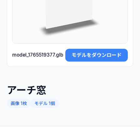
モデルをダウンロード
model_1765519377.glb
アーチ窓
画像 1枚
モデル 1個