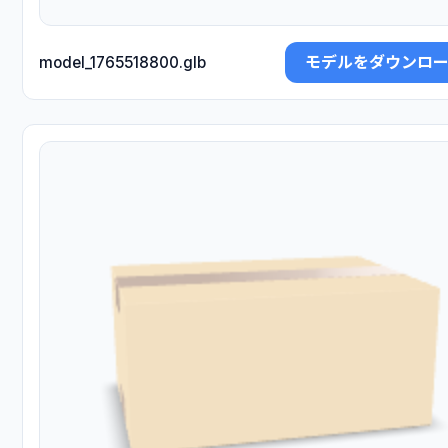
モデルをダウンロ
model_1765518800.glb