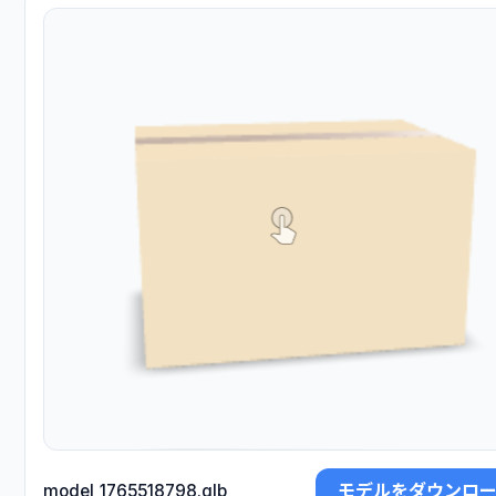
モデルをダウンロ
model_1765518798.glb