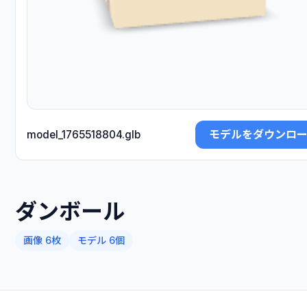
モデルをダウンロ
model_1765518804.glb
ダンボール
画像 6枚
モデル 6個