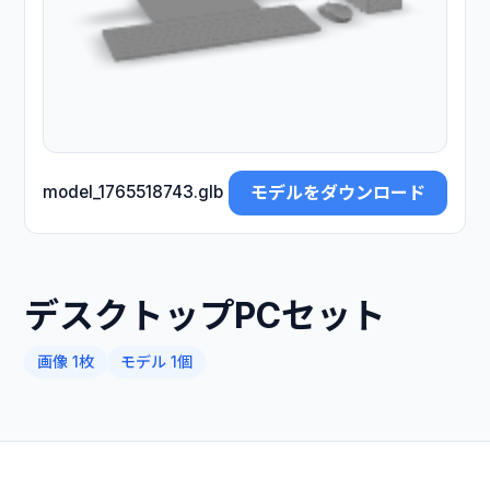
モデルをダウンロード
model_1765518743.glb
デスクトップPCセット
画像 1枚
モデル 1個