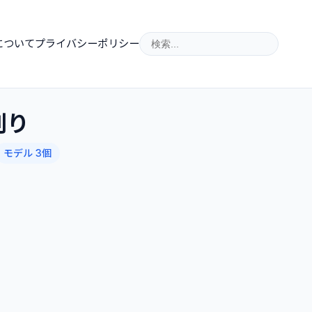
について
プライバシーポリシー
削り
モデル 3個