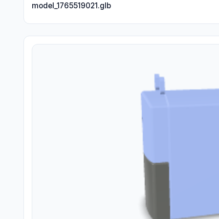
model_1765519021.glb