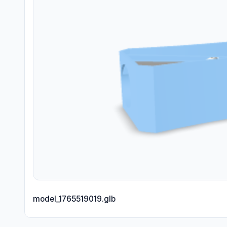
model_1765519019.glb