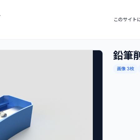
ブ
このサイト
鉛筆
画像 3枚