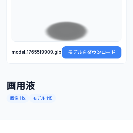
モデルをダウンロード
model_1765519909.glb
画用液
画像 1枚
モデル 1個