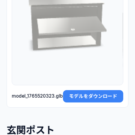
モデルをダウンロード
model_1765520323.glb
玄関ポスト