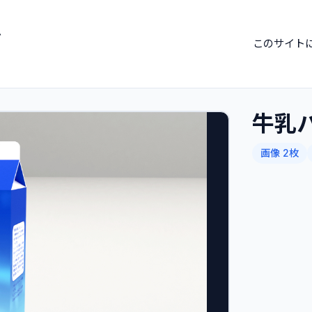
ブ
このサイト
牛乳
画像 2枚