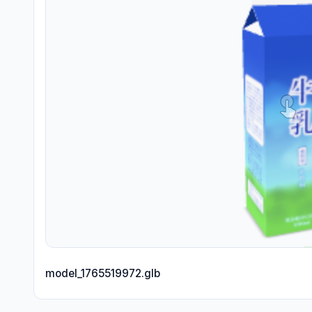
model_1765519972.glb