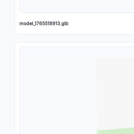
model_1765518913.glb