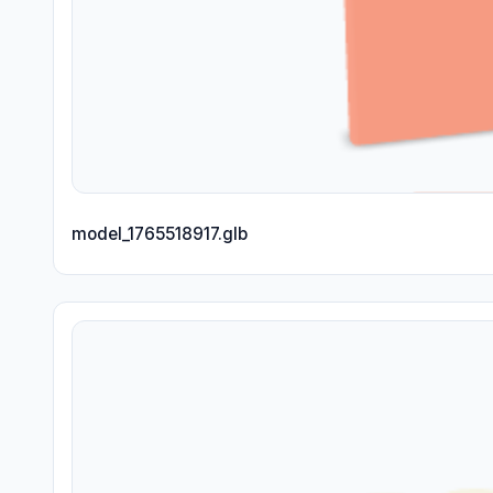
model_1765518917.glb