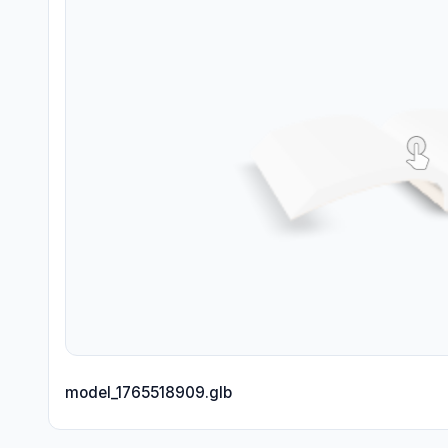
model_1765518909.glb