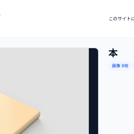
ブ
このサイト
本
画像 8枚