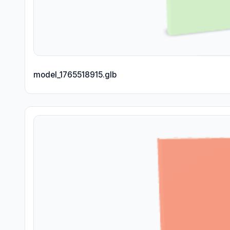
model_1765518915.glb