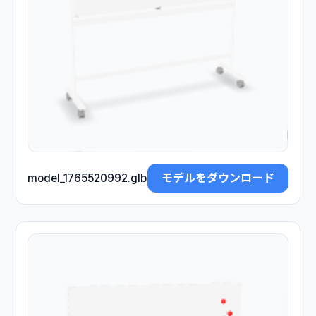
モデルをダウンロード
model_1765520992.glb