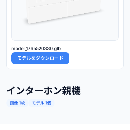
model_1765520330.glb
モデルをダウンロード
インターホン親機
画像 1枚
モデル 1個