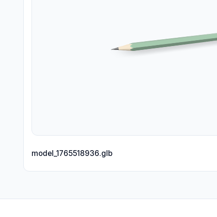
model_1765518936.glb