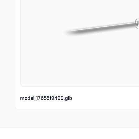
model_1765519499.glb