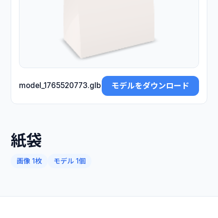
モデルをダウンロード
model_1765520773.glb
紙袋
画像 1枚
モデル 1個