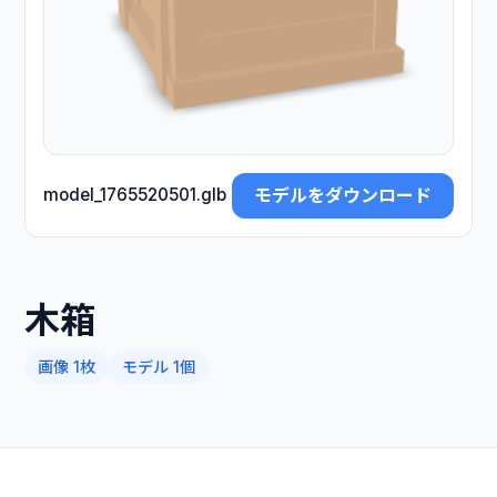
モデルをダウンロード
model_1765520501.glb
木箱
画像 1枚
モデル 1個