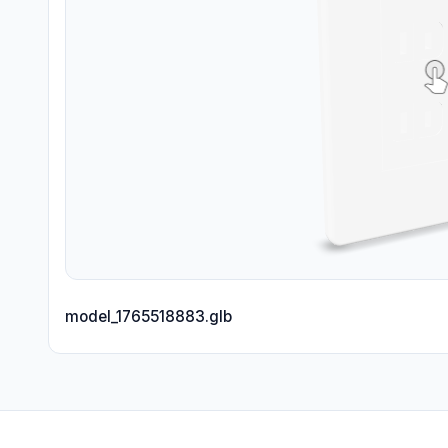
model_1765518883.glb