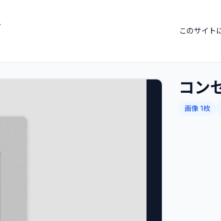
ブ
このサイト
コン
画像 1枚