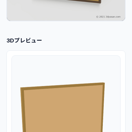
3Dプレビュー