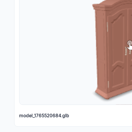
model_1765520684.glb