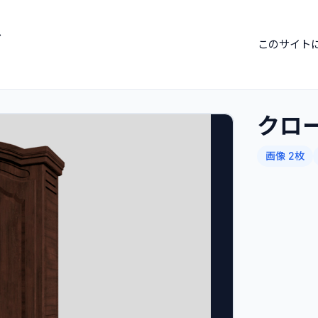
ブ
このサイト
クロ
画像 2枚