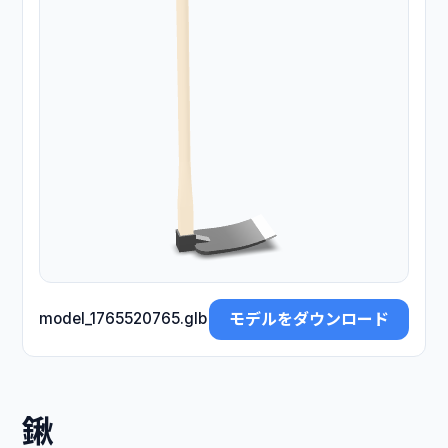
モデルをダウンロード
model_1765520765.glb
鍬