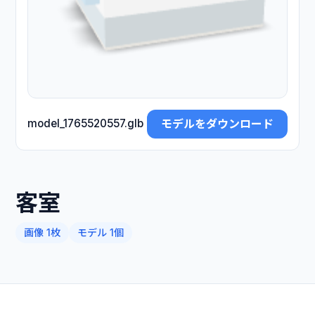
モデルをダウンロード
model_1765520557.glb
客室
画像 1枚
モデル 1個