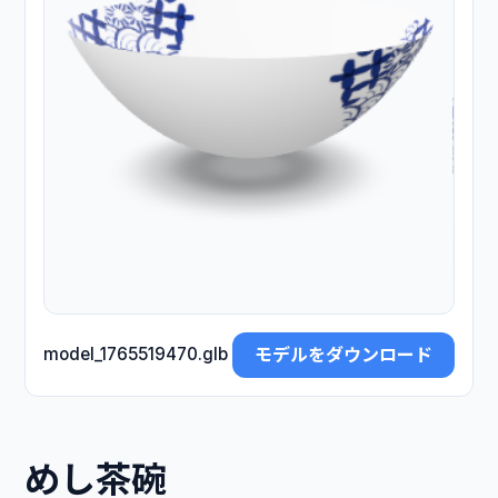
モデルをダウンロード
model_1765519470.glb
めし茶碗