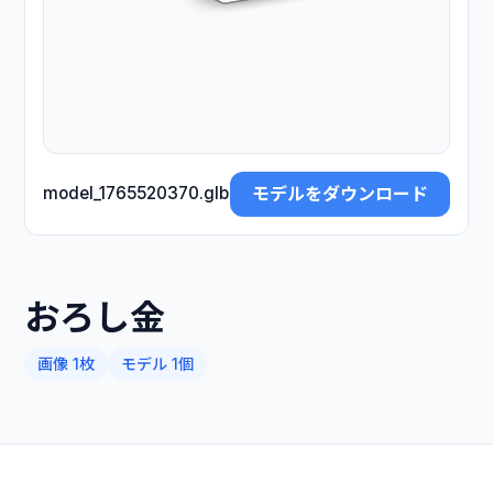
モデルをダウンロード
model_1765520370.glb
おろし金
画像 1枚
モデル 1個