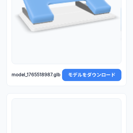
モデルをダウンロード
model_1765518987.glb