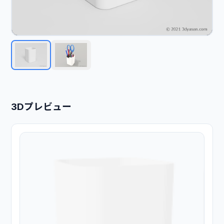
3Dプレビュー