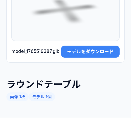
モデルをダウンロード
model_1765519387.glb
ラウンドテーブル
画像 1枚
モデル 1個