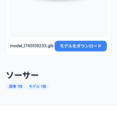
モデルをダウンロード
model_1765519233.glb
ソーサー
画像 1枚
モデル 1個