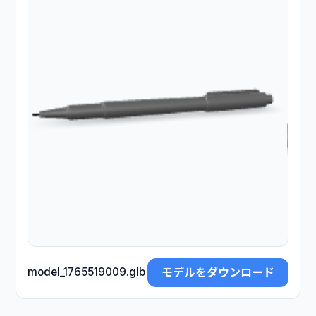
モデルをダウンロード
model_1765519009.glb