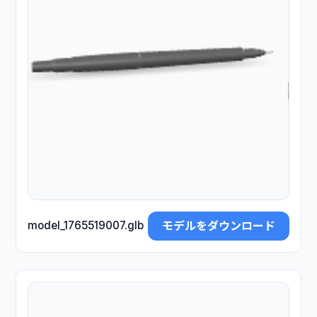
モデルをダウンロード
model_1765519007.glb