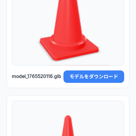
モデルをダウンロード
model_1765520116.glb