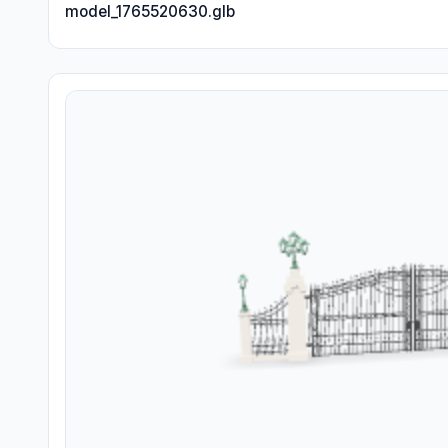
model_1765520630.glb