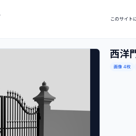
ブ
このサイト
西洋
画像 4枚