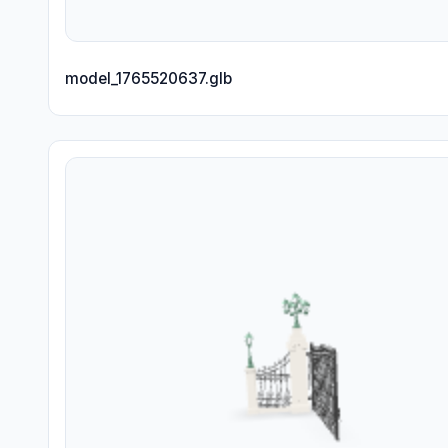
model_1765520637.glb