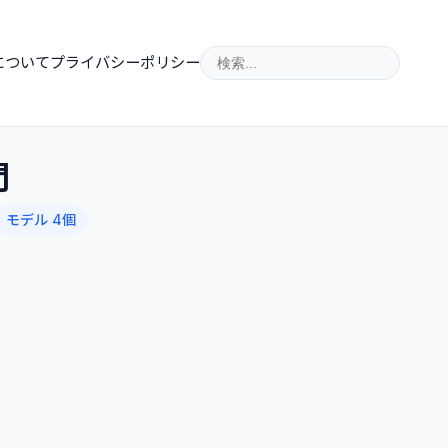
について
プライバシーポリシー
門
モデル 4個