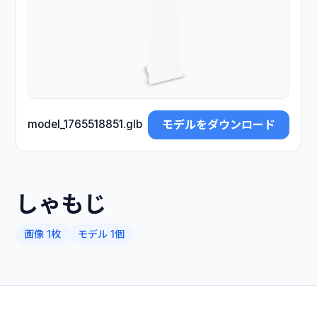
モデルをダウンロード
model_1765518851.glb
しゃもじ
画像 1枚
モデル 1個