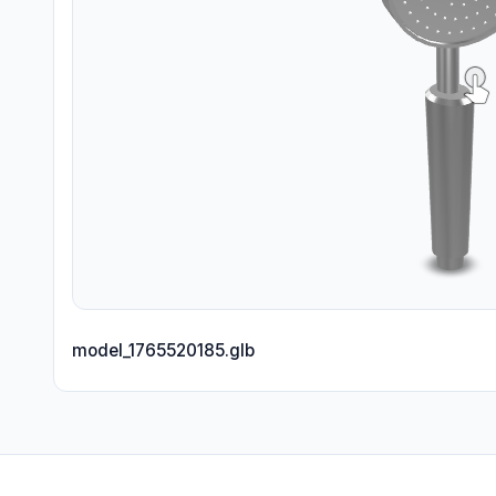
model_1765520185.glb