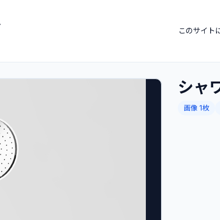
ブ
このサイト
シャ
画像 1枚