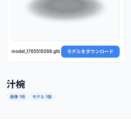
モデルをダウンロード
model_1765519288.glb
汁椀
画像 1枚
モデル 1個