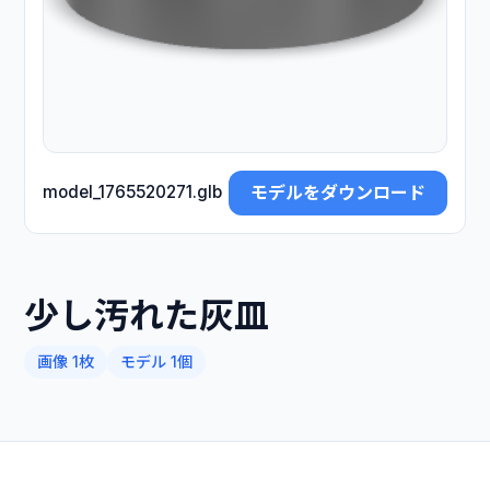
モデルをダウンロード
model_1765520271.glb
少し汚れた灰皿
画像 1枚
モデル 1個