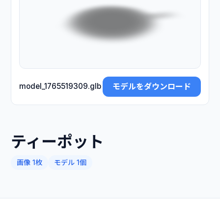
モデルをダウンロード
model_1765519309.glb
ティーポット
画像 1枚
モデル 1個