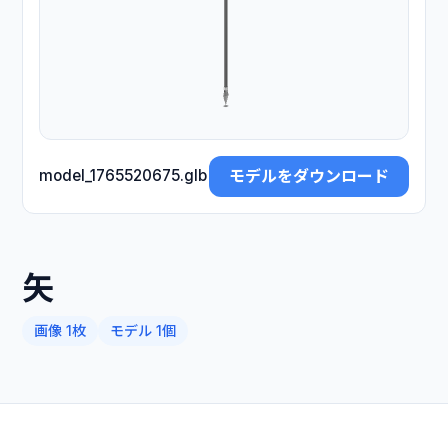
モデルをダウンロード
model_1765520675.glb
矢
画像 1枚
モデル 1個