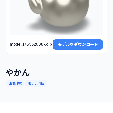
モデルをダウンロード
model_1765520387.glb
やかん
画像 1枚
モデル 1個